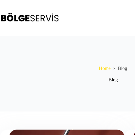
Skip
to
content
Home
Blog
Blog