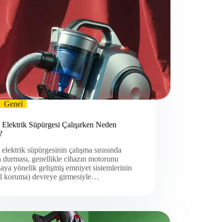
Genel
 Elektrik Süpürgesi Çalışırken Neden
?
elektrik süpürgesinin çalışma sırasında
 durması, genellikle cihazın motorunu
ya yönelik gelişmiş emniyet sistemlerinin
al koruma) devreye girmesiyle…