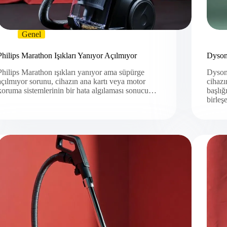
Genel
Philips Marathon Işıkları Yanıyor Açılmıyor
Dyson
Philips Marathon ışıkları yanıyor ama süpürge
Dyson
açılmıyor sorunu, cihazın ana kartı veya motor
cihazı
koruma sistemlerinin bir hata algılaması sonucu…
başlığ
birleş