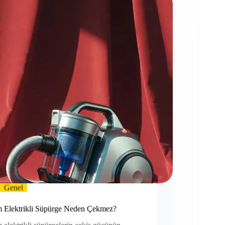
Genel
 Elektrikli Süpürge Neden Çekmez?