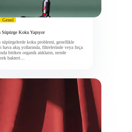
Genel
 Süpürge Koku Yapıyor
 süpürgelerde koku problemi, genellikle
n hava akış yollarında, filtrelerinde veya fırça
ında biriken organik atıkların, nemle
erek bakteri…