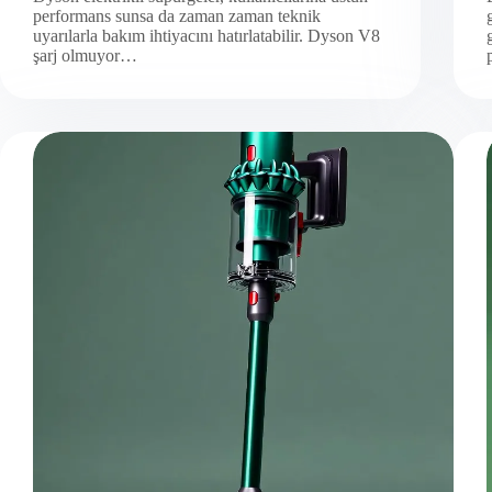
performans sunsa da zaman zaman teknik
uyarılarla bakım ihtiyacını hatırlatabilir. Dyson V8
şarj olmuyor…