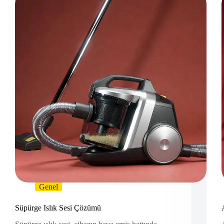
Genel
Süpürge Islık Sesi Çözümü