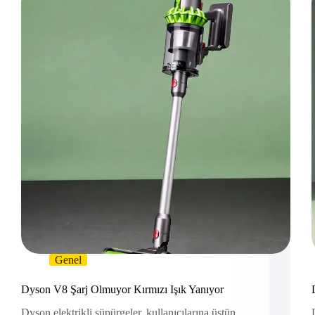
Genel
Dyson V8 Şarj Olmuyor Kırmızı Işık Yanıyor
Dyson elektrikli süpürgeler, kullanıcılarına üstün