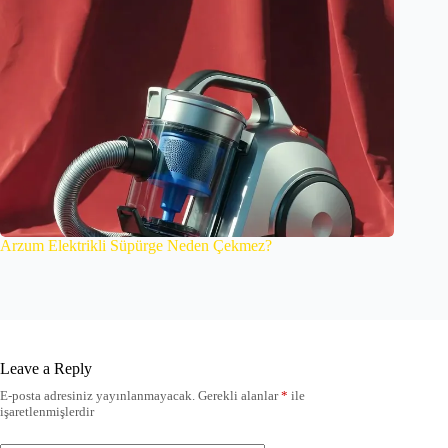
Arzum Elektrikli Süpürge Neden Çekmez?
Leave a Reply
E-posta adresiniz yayınlanmayacak.
Gerekli alanlar
*
ile
işaretlenmişlerdir