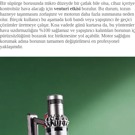
Bir süpürge borusunda mikro düzeyde bir çatlak bile olsa, cihaz içeriye
kontrolsüz hava alacağı için
venturi etkisi
bozulur. Bu durum, tozun
hazneye taşınmasını zorlaştırır ve motorun daha fazla ısınmasına neden
olur. Birçok kullanıcı bu aşamada koli bandı veya yapıştırıcı ile geçici
çözümler üretmeye çalışır. Kısa vadede günü kurtarsa da, bu yöntemler
hava sızdırmazlığını %100 sağlamaz ve yapıştırıcı kalıntıları borunun iç
pürüzsüzlüğünü bozarak toz birikmesine yol açabilir. Motor sağlığını
korumak adına borunun tamamen değiştirilmesi en profesyonel
yaklaşımdır.