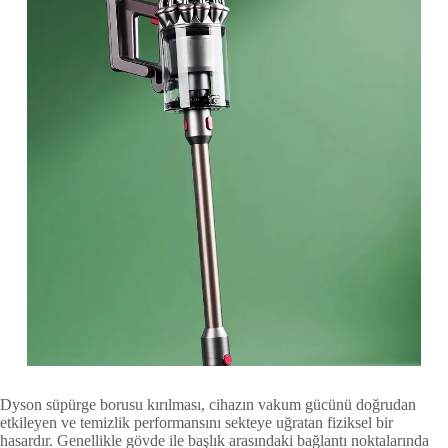
Dyson süpürge borusu kırılması, cihazın vakum gücünü doğrudan
etkileyen ve temizlik performansını sekteye uğratan fiziksel bir
hasardır. Genellikle gövde ile başlık arasındaki bağlantı noktalarında