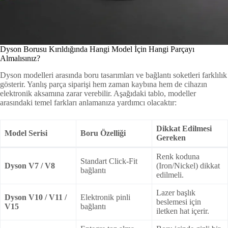
Dyson Borusu Kırıldığında Hangi Model İçin Hangi Parçayı
Almalısınız?
Dyson modelleri arasında boru tasarımları ve bağlantı soketleri farklılık
gösterir. Yanlış parça siparişi hem zaman kaybına hem de cihazın
elektronik aksamına zarar verebilir. Aşağıdaki tablo, modeller
arasındaki temel farkları anlamanıza yardımcı olacaktır:
Dikkat Edilmesi
Model Serisi
Boru Özelliği
Gereken
Renk koduna
Standart Click-Fit
Dyson V7 / V8
(Iron/Nickel) dikkat
bağlantı
edilmeli.
Lazer başlık
Dyson V10 / V11 /
Elektronik pinli
beslemesi için
V15
bağlantı
iletken hat içerir.