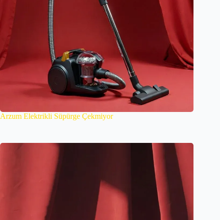
Arzum Elektrikli Süpürge Çekmiyor