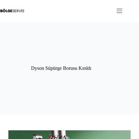
Skip
to
content
Dyson Süpürge Borusu Kırıldı