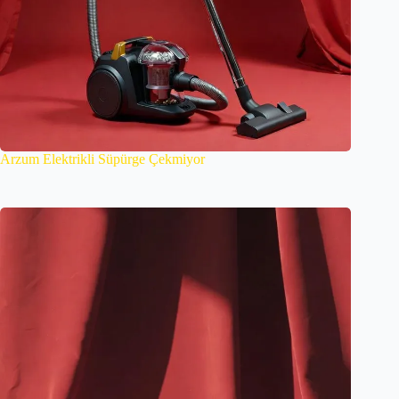
Arzum Elektrikli Süpürge Çekmiyor