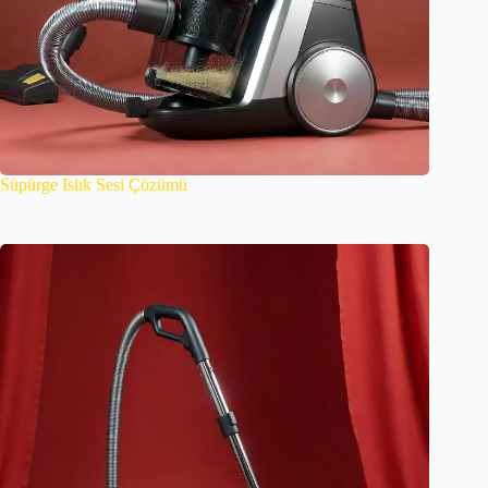
Süpürge Islık Sesi Çözümü