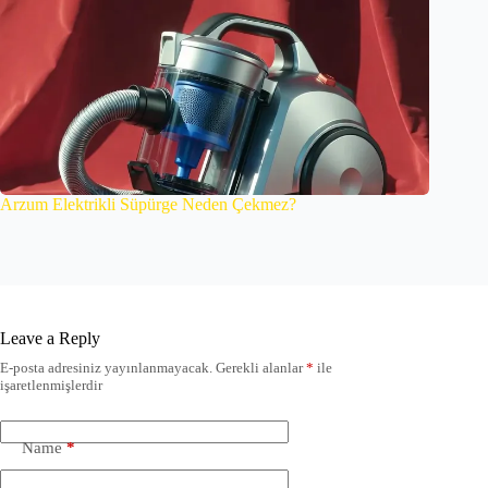
Arzum Elektrikli Süpürge Neden Çekmez?
Leave a Reply
E-posta adresiniz yayınlanmayacak.
Gerekli alanlar
*
ile
işaretlenmişlerdir
Name
*