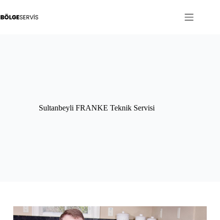
Skip
to
content
Sultanbeyli FRANKE Teknik Servisi